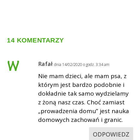
14 KOMENTARZY
Rafał
dnia 14/02/2020 o godz. 3:34 am
Nie mam dzieci, ale mam psa, z
którym jest bardzo podobnie i
dokładnie tak samo wydzielamy
z żoną nasz czas. Choć zamiast
„prowadzenia domu” jest nauka
domowych zachowań i granic.
ODPOWIEDZ