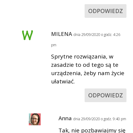
ODPOWIEDZ
MILENA
dnia 29/09/2020 o godz. 4:26
pm
Sprytne rozwiązania, w
zasadzie to od tego są te
urządzenia, żeby nam życie
ułatwiać.
ODPOWIEDZ
Anna
dnia 29/09/2020 o godz. 9:40 pm
Tak, nie pozbawiajmy się