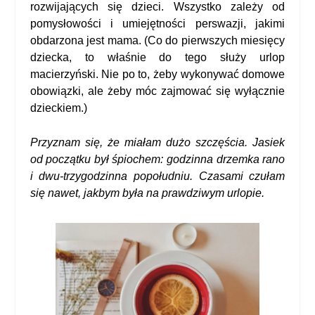
rozwijających się dzieci. Wszystko zależy od
pomysłowości i umiejętności perswazji, jakimi
obdarzona jest mama. (Co do pierwszych miesięcy
dziecka, to właśnie do tego służy urlop
macierzyński. Nie po to, żeby wykonywać domowe
obowiązki, ale żeby móc zajmować się wyłącznie
dzieckiem.)
Przyznam się, że miałam dużo szczęścia. Jasiek
od początku był śpiochem: godzinna drzemka rano
i dwu-trzygodzinna popołudniu. Czasami czułam
się nawet, jakbym była na prawdziwym urlopie.