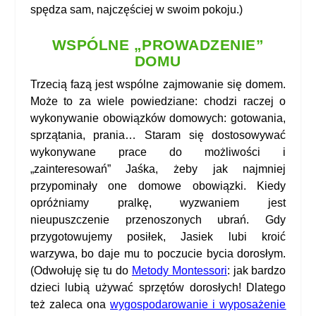
spędza sam, najczęściej w swoim pokoju.)
WSP
Ó
LNE „PROWADZENIE”
DOMU
Trzecią fazą jest wspólne zajmowanie się domem.
Może to za wiele powiedziane: chodzi raczej o
wykonywanie obowiązków domowych: gotowania,
sprzątania, prania… Staram się dostosowywać
wykonywane prace do możliwości i
„zainteresowań” Jaśka, żeby jak najmniej
przypominały one domowe obowiązki. Kiedy
opróżniamy pralkę, wyzwaniem jest
nieupuszczenie przenoszonych ubrań. Gdy
przygotowujemy posiłek, Jasiek lubi kroić
warzywa, bo daje mu to poczucie bycia dorosłym.
(Odwołuję się tu do
Metody Montessori
: jak bardzo
dzieci lubią używać sprzętów dorosłych! Dlatego
też zaleca ona
wygospodarowanie i wyposażenie