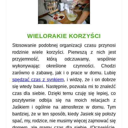
WIELORAKIE KORZYŚCI
Stosowanie podobnej organizacji czasu przynosi
rodzinie wiele korzyści. Pierwszą z nich jest
przyjemność, którą odczuwamy, wspólnie
wykonywając określone czynności. Chodzi
zarówno o zabawę, jak i o prace w domu. Lubię
spędzać czas z synkiem
, i widzę, że i on dobrze
się wtedy bawi. Następnie, pozwala mi to znaleźć
czas dla siebie. Dzięki temu czuję się lepiej, co
pozytywnie odbija się na moich relacjach z
Jaśkiem i ogólnie na atmosferze w domu. Tym
bardziej, że w ten sposób, kiedy Jasiek się położy
spać, my, rodzice, nie musimy więcej zajmować się
domem, ale mamy czas dla siebie. (Oczywiście,