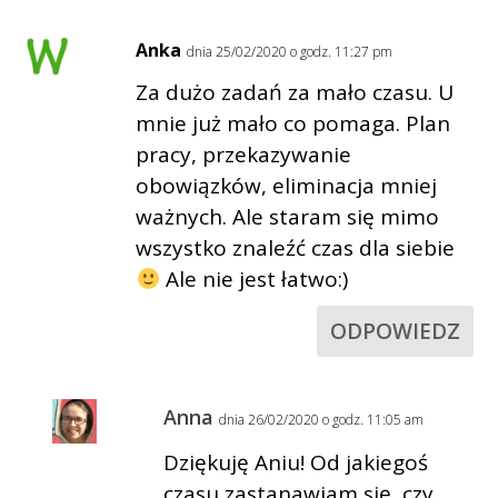
Anka
dnia 25/02/2020 o godz. 11:27 pm
Za dużo zadań za mało czasu. U
mnie już mało co pomaga. Plan
pracy, przekazywanie
obowiązków, eliminacja mniej
ważnych. Ale staram się mimo
wszystko znaleźć czas dla siebie
Ale nie jest łatwo:)
ODPOWIEDZ
Anna
dnia 26/02/2020 o godz. 11:05 am
Dziękuję Aniu! Od jakiegoś
czasu zastanawiam się, czy