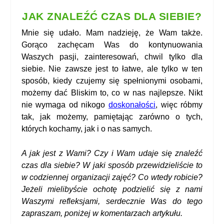
JAK ZNALEŹĆ CZAS DLA SIEBIE?
Mnie się udało. Mam nadzieję, że Wam także.
Gorąco zachęcam Was do kontynuowania
Waszych pasji, zainteresowań, chwil tylko dla
siebie. Nie zawsze jest to łatwe, ale tylko w ten
sposób, kiedy czujemy się spełnionymi osobami,
możemy dać Bliskim to, co w nas najlepsze. Nikt
nie wymaga od nikogo
doskonałości
, więc róbmy
tak, jak możemy, pamiętając zarówno o tych,
których kochamy, jak i o nas samych.
A jak jest z Wami? Czy i Wam udaje się znaleźć
czas dla siebie? W jaki sposób przewidzieliście to
w codziennej organizacji zajęć? Co wtedy robicie?
Jeżeli mielibyście ochotę podzielić się z nami
Waszymi refleksjami, serdecznie Was do tego
zapraszam, poniżej w komentarzach artykułu
.