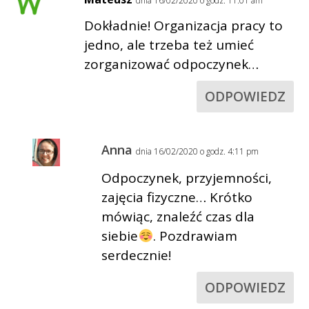
dnia 16/02/2020 o godz. 11:01 am
Dokładnie! Organizacja pracy to
jedno, ale trzeba też umieć
zorganizować odpoczynek…
ODPOWIEDZ
Anna
dnia 16/02/2020 o godz. 4:11 pm
Odpoczynek, przyjemności,
zajęcia fizyczne… Krótko
mówiąc, znaleźć czas dla
siebie
. Pozdrawiam
serdecznie!
ODPOWIEDZ