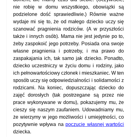
nie robię w domu wszystkiego, obowiązki są
podzielone dość sprawiedliwie.) Równie ważne
wydaje mi się to, że od małego dziecko uczy się
szanować pragnienia rodziców. (A w przyszłości
także i innych osób). Mama nie jest jedynie po to,
żeby zaspokoić jego potrzeby. Posiada ona swoje
własne pragnienia i potrzeby, i ma prawo do
zaspakajania ich, tak samo jak dziecko. Ponadto,
dziecko uczestniczy w życiu domu i rodziny, jako
ich pełnowartościowy członek i mieszkaniec. W ten
sposób uczy się odpowiedzialności i solidarności z
rodzicami. Na koniec, dopuszczając dziecko do
zajęć dorosłych (tak postrzegane są przez nie
prace wykonywane w domu), pokazujemy mu, że
cieszy się naszym zaufaniem. Udowadniamy mu,
że wierzymy w jego możliwości i umiejętności, co
pozytywnie wpływa na
poczucie własnej wartości
dziecka.