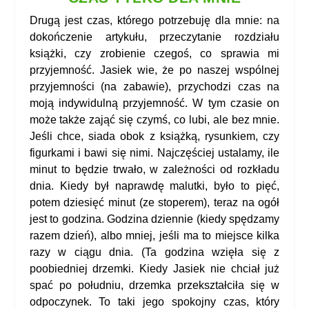
Drugą jest czas, którego potrzebuję dla mnie: na
dokończenie artykułu, przeczytanie rozdziału
książki, czy zrobienie czegoś, co sprawia mi
przyjemność. Jasiek wie, że po naszej wspólnej
przyjemności (na zabawie), przychodzi czas na
moją indywidulną przyjemność. W tym czasie on
może także zająć się czymś, co lubi, ale bez mnie.
Jeśli chce, siada obok z książką, rysunkiem, czy
figurkami i bawi się nimi. Najczęściej ustalamy, ile
minut to będzie trwało, w zależności od rozkładu
dnia. Kiedy był naprawdę malutki, było to pięć,
potem dziesięć minut (ze stoperem), teraz na ogół
jest to godzina. Godzina dziennie (kiedy spędzamy
razem dzień), albo mniej, jeśli ma to miejsce kilka
razy w ciągu dnia. (
Ta godzina wzięła się z
poobiedniej drzemki. Kiedy Jasiek nie chciał już
spać po południu, drzemka przekształciła się w
odpoczynek. To taki jego spokojny czas, który