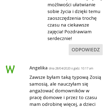
możliwości ułatwianie
sobie życia i dzięki temu
zaoszczędzenia trochę
czasu na ciekawsze
zajęcia! Pozdrawiam
serdecznie!
ODPOWIEDZ
Angelika
dnia 28/04/2020 o godz. 10:17 am
Zawsze byłam taką typową Zosią
samosią, ale nauczyłam się
angażować domowników w
pracę domowe i przez to czasu
mam odrobinę więcej, a dzieci