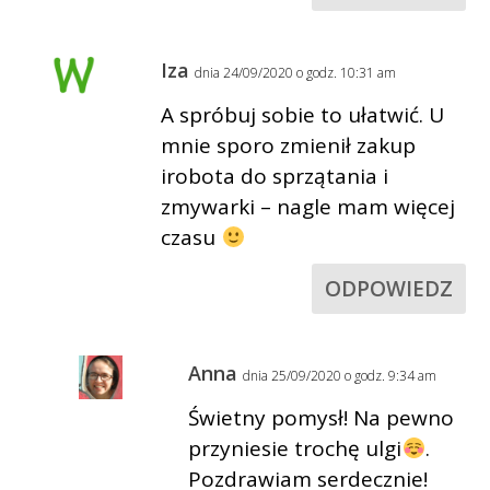
Iza
dnia 24/09/2020 o godz. 10:31 am
A spróbuj sobie to ułatwić. U
mnie sporo zmienił zakup
irobota do sprzątania i
zmywarki – nagle mam więcej
czasu
ODPOWIEDZ
Anna
dnia 25/09/2020 o godz. 9:34 am
Świetny pomysł! Na pewno
przyniesie trochę ulgi
.
Pozdrawiam serdecznie!