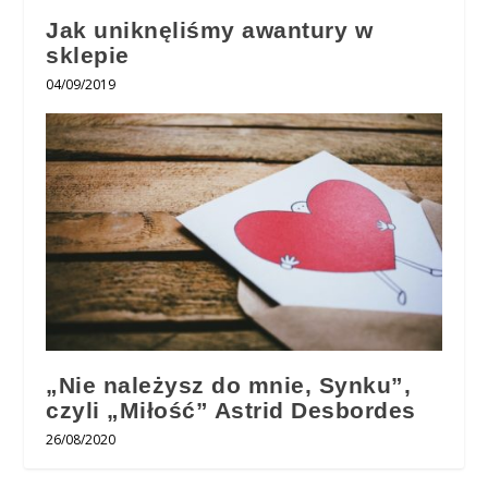
Jak uniknęliśmy awantury w
sklepie
04/09/2019
„Nie należysz do mnie, Synku”,
czyli „Miłość” Astrid Desbordes
26/08/2020