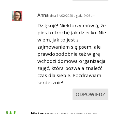
Anna
dnia 14/02/2020 o godz. 9:06 am
Dziękuję! Niektórzy mówią, że
pies to trochę jak dziecko. Nie
wiem, jak to jest z
zajmowaniem się psem, ale
prawdopodobnie też w grę
wchodzi domowa organizacja
zajęć, która pozwala znaleźć
czas dla siebie. Pozdrawiam
serdecznie!
ODPOWIEDZ
Mateusz