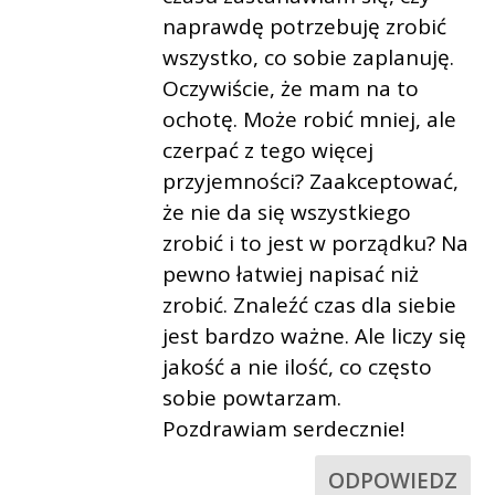
naprawdę potrzebuję zrobić
wszystko, co sobie zaplanuję.
Oczywiście, że mam na to
ochotę. Może robić mniej, ale
czerpać z tego więcej
przyjemności? Zaakceptować,
że nie da się wszystkiego
zrobić i to jest w porządku? Na
pewno łatwiej napisać niż
zrobić. Znaleźć czas dla siebie
jest bardzo ważne. Ale liczy się
jakość a nie ilość, co często
sobie powtarzam.
Pozdrawiam serdecznie!
ODPOWIEDZ