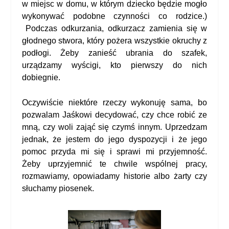
w miejsc w domu, w którym dziecko będzie mogło
wykonywać podobne czynności co rodzice.)
Podczas odkurzania, odkurzacz zamienia się w
głodnego stwora, który pożera wszystkie okruchy z
podłogi. Żeby zanieść ubrania do szafek,
urządzamy wyścigi, kto pierwszy do nich
dobiegnie.
Oczywiście niektóre rzeczy wykonuję sama, bo
pozwalam Jaśkowi decydować, czy chce robić ze
mną, czy woli zająć się czymś innym. Uprzedzam
jednak, że jestem do jego dyspozycji i że jego
pomoc przyda mi się i sprawi mi przyjemność.
Żeby uprzyjemnić te chwile wspólnej pracy,
rozmawiamy, opowiadamy historie albo żarty czy
słuchamy piosenek.