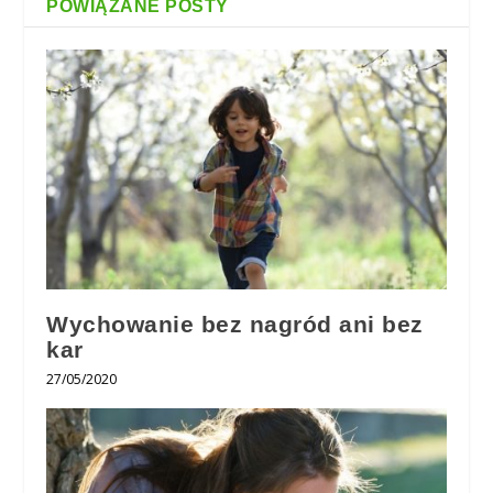
POWIĄZANE POSTY
Wychowanie bez nagród ani bez
kar
27/05/2020