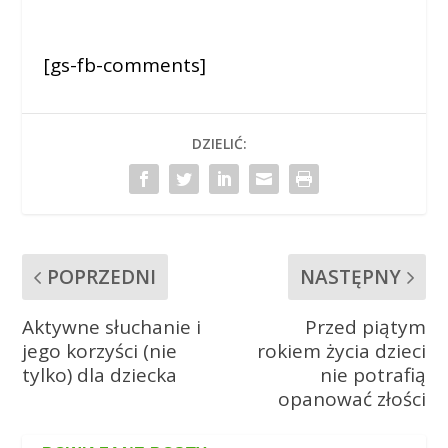
[gs-fb-comments]
DZIELIĆ:
POPRZEDNI
NASTĘPNY
Aktywne słuchanie i
Przed piątym
jego korzyści (nie
rokiem życia dzieci
tylko) dla dziecka
nie potrafią
opanować złości