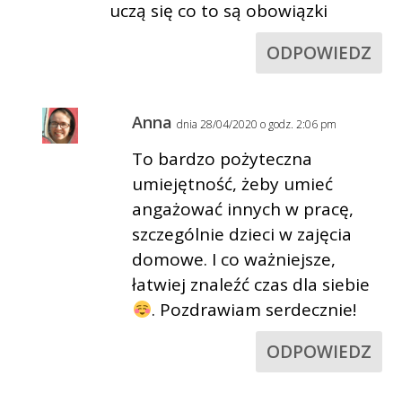
uczą się co to są obowiązki
ODPOWIEDZ
Anna
dnia 28/04/2020 o godz. 2:06 pm
To bardzo pożyteczna
umiejętność, żeby umieć
angażować innych w pracę,
szczególnie dzieci w zajęcia
domowe. I co ważniejsze,
łatwiej znaleźć czas dla siebie
. Pozdrawiam serdecznie!
ODPOWIEDZ