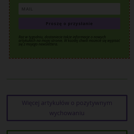
Proszę o przysłanie
Raz w tygodniu, dostaniecie także informacje o nowych
artykułach na mojej stronie. W każdej chwili możecie się wypisać
się z mojego newslettera.
Więcej artykułów o pozytywnym
wychowaniu