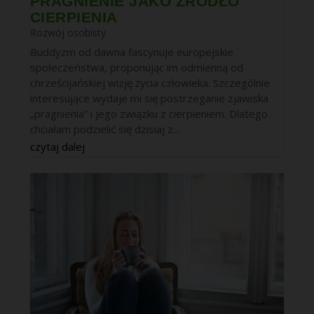
PRAGNIENIE JAKO ŹRÓDŁO
CIERPIENIA
Rozwój osobisty
Buddyzm od dawna fascynuje europejskie
społeczeństwa, proponując im odmienną od
chrześcijańskiej wizję życia człowieka. Szczególnie
interesujące wydaje mi się postrzeganie zjawiska
„pragnienia” i jego związku z cierpieniem. Dlatego
chciałam podzielić się dzisiaj z...
czytaj dalej