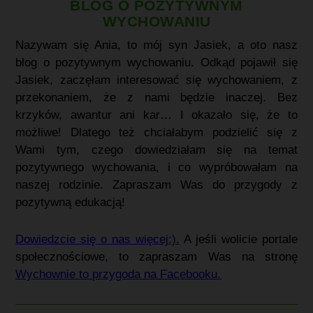
BLOG O POZYTYWNYM
WYCHOWANIU
Nazywam się Ania, to mój syn Jasiek, a oto nasz
blog o pozytywnym wychowaniu. Odkąd pojawił się
Jasiek, zaczęłam interesować się wychowaniem, z
przekonaniem, że z nami będzie inaczej. Bez
krzyków, awantur ani kar… I okazało się, że to
możliwe! Dlatego też c
hciałabym podzielić się z
Wami tym, czego dowiedziałam się na temat
pozytywnego wychowania, i co wypróbowałam na
naszej rodzinie. Zapraszam Was do przygody z
pozytywną edukacją!
Dowiedzcie się o nas więcej:).
A jeśli wolicie portale
społecznościowe, to zapraszam Was na stronę
Wychownie to przygoda na Facebooku.