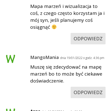
Mapa marzeń i wizualizacja to
coś, z czego często korzystam ja i
mój syn, jeśli planujemy coś
osiągnąć
ODPOWIEDZ
MangoMania
dnia 19/01/2022 o godz. 4:36 pm
Muszę się zdecydować na mapę
marzeń bo to może być ciekawe
doświadczenie.
ODPOWIEDZ