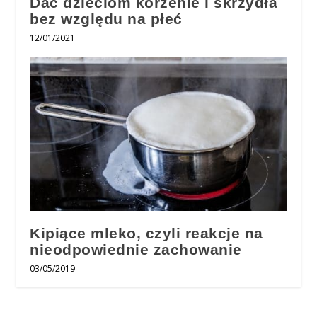
Dać dzieciom korzenie i skrzydła
bez względu na płeć
12/01/2021
Kipiące mleko, czyli reakcje na
nieodpowiednie zachowanie
03/05/2019