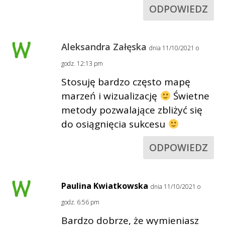
ODPOWIEDZ
Aleksandra Załęska
dnia 11/10/2021 o
godz. 12:13 pm
Stosuję bardzo często mapę
marzeń i wizualizację
Świetne
metody pozwalające zbliżyć się
do osiągnięcia sukcesu
ODPOWIEDZ
Paulina Kwiatkowska
dnia 11/10/2021 o
godz. 6:56 pm
Bardzo dobrze, że wymieniasz