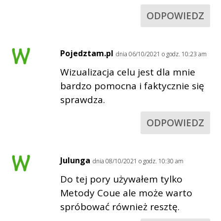
ODPOWIEDZ
Pojedztam.pl
dnia 06/10/2021 o godz. 10:23 am
Wizualizacja celu jest dla mnie
bardzo pomocna i faktycznie się
sprawdza.
ODPOWIEDZ
Julunga
dnia 08/10/2021 o godz. 10:30 am
Do tej pory używałem tylko
Metody Coue ale może warto
spróbować również resztę.