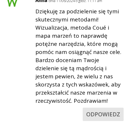
Anna
dnia 11/06/2024 o godz. 11:11 am
Dziękuję za podzielenie się tymi
skutecznymi metodami!
Wizualizacja, metoda Coué i
mapa marzeń to naprawdę
potężne narzędzia, które mogą
pomóc nam osiągnąć nasze cele.
Bardzo doceniam Twoje
dzielenie się tą mądrością i
jestem pewien, że wielu z nas
skorzysta z tych wskazówek, aby
przekształcić nasze marzenia w
rzeczywistość. Pozdrawiam!
ODPOWIEDZ