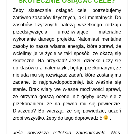
SKUTECZNIE OSIĄGAĆ CELE?
Żeby skutecznie osiągać cele, potrzebujemy
zarówno zasobów fizycznych, jak i mentalnych. Do
zasobów fizycznych należą wszelkiego rodzaju
przedsięwzięcia umożliwiające materialne
wykonanie danego projektu. Natomiast mentalne
zasoby to nasza własna energia, która sprawi, że
wcielimy je w życie w taki sposób, że okażą się
skuteczne. Na przykład? Jeżeli dziecko uczy się
do klasówki z matematyki, będąc przekonanym, że
nie uda mu się rozwiązać zadań, które zostaną mu
zadane, to najprawdopodobniej, tak właśnie się
stanie. Brak wiary we własne możliwości sprawi,
że otrzyma gorszą ocenę, niż gdyby uczył się z
przekonaniem, że na pewno mu się powiedzie.
Dlaczego? Bo wierząc, że się powiedzie, uczeń
zrobi wszystko, żeby do tego doprowadzić
.
Jeśli powyższa refleksja zainspirowała Was,