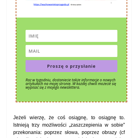
Proszę o przysłanie
Raz w tygodniu, dostaniecie także informacje o nowych
artykułach na mojej stronie. W każdej chwili możecie się
wypisać się z mojego newslettera.
Jeżeli wierzę, że coś osiągnę, to osiągnę to.
Istnieją trzy możliwości „zaszczepienia w sobie”
przekonania: poprzez słowa, poprzez obrazy (cf