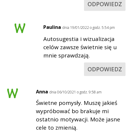
ODPOWIEDZ
Paulina
dnia 19/01/2022 o godz. 5:54 pm
Autosugestia i wizualizacja
celów zawsze świetnie się u
mnie sprawdzają.
ODPOWIEDZ
Anna
dnia 06/10/2021 o godz. 9:58 am
Świetne pomysły. Muszę jakieś
wypróbować bo brakuje mi
ostatnio motywacji. Może jasne
cele to zmienią.