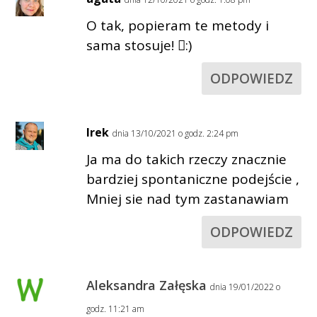
O tak, popieram te metody i
sama stosuje! :)
ODPOWIEDZ
Irek
dnia 13/10/2021 o godz. 2:24 pm
Ja ma do takich rzeczy znacznie
bardziej spontaniczne podejście ,
Mniej sie nad tym zastanawiam
ODPOWIEDZ
Aleksandra Załęska
dnia 19/01/2022 o
godz. 11:21 am