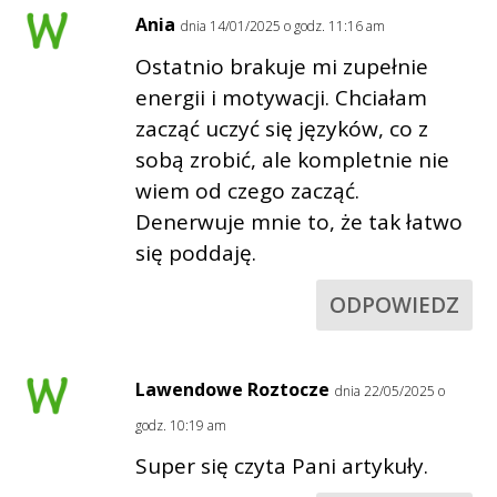
Ania
dnia 14/01/2025 o godz. 11:16 am
Ostatnio brakuje mi zupełnie
energii i motywacji. Chciałam
zacząć uczyć się języków, co z
sobą zrobić, ale kompletnie nie
wiem od czego zacząć.
Denerwuje mnie to, że tak łatwo
się poddaję.
ODPOWIEDZ
Lawendowe Roztocze
dnia 22/05/2025 o
godz. 10:19 am
Super się czyta Pani artykuły.