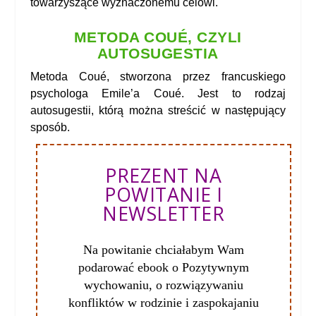
towarzyszące wyznaczonemu celowi.
METODA COUÉ, CZYLI
AUTOSUGESTIA
Metoda Coué, stworzona przez francuskiego
psychologa Emile’a Coué. Jest to rodzaj
autosugestii, którą można streścić w następujący
sposób.
PREZENT NA
POWITANIE I
NEWSLETTER
Na powitanie chciałabym Wam
podarować ebook o Pozytywnym
wychowaniu, o
rozwiązywaniu
konfliktów w rodzinie i zaspokajaniu