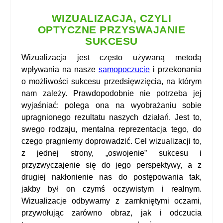
WIZUALIZACJA, CZYLI
OPTYCZNE PRZYSWAJANIE
SUKCESU
Wizualizacja jest często używaną metodą
wpływania na nasze
samopoczucie
i przekonania
o możliwości sukcesu przedsięwzięcia, na którym
nam zależy. Prawdopodobnie nie potrzeba jej
wyjaśniać: polega ona na wyobrażaniu sobie
upragnionego rezultatu naszych działań. Jest to,
swego rodzaju, mentalna reprezentacja tego, do
czego pragniemy doprowadzić. Cel wizualizacji to,
z jednej strony, „oswojenie” sukcesu i
przyzwyczajenie się do jego perspektywy, a z
drugiej nakłonienie nas do postępowania tak,
jakby był on czymś oczywistym i realnym.
Wizualizacje odbywamy z zamkniętymi oczami,
przywołując zarówno obraz, jak i odczucia