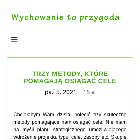
TRZY METODY, KTÓRE
POMAGAJĄ OSIĄGAĆ CELE
paź 5, 2021
|
15
Chciałabym Wam dzisiaj polecić trzy skuteczne
metody pomagające nam osiągać cele. Nie mam
na myśli planu strategicznego umożliwiającego
wdrożenie projektu, typu: cele, zasoby etc. Skupię