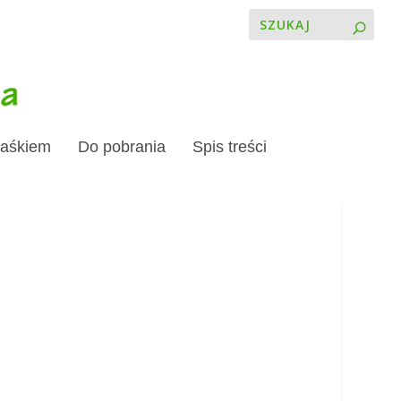
Jaśkiem
Do pobrania
Spis treści