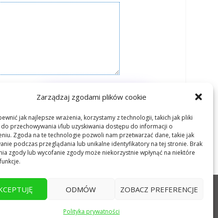
=
Zarządzaj zgodami plików cookie
WYŚLIJ WIADOMOŚĆ
ewnić jak najlepsze wrażenia, korzystamy z technologii, takich jak pliki
 do przechowywania i/lub uzyskiwania dostępu do informacji o
niu. Zgoda na te technologie pozwoli nam przetwarzać dane, takie jak
nie podczas przeglądania lub unikalne identyfikatory na tej stronie. Brak
ia zgody lub wycofanie zgody może niekorzystnie wpłynąć na niektóre
funkcje.
KCEPTUJĘ
ODMÓW
ZOBACZ PREFERENCJE
Polityka prywatności