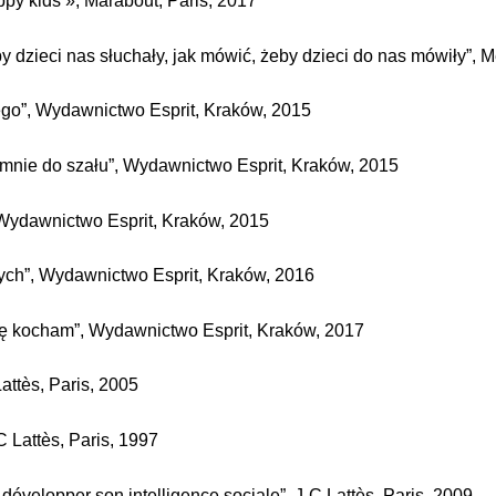
y kids », Marabout, Paris, 2017
y dzieci nas słuchały, jak mówić, żeby dzieci do nas mówiły”,
go”, Wydawnictwo Esprit, Kraków, 2015
 mnie do szału”,
Wydawnictwo Esprit, Kraków, 2015
 Wydawnictwo Esprit, Kraków, 2015
ych”,
Wydawnictwo Esprit, Kraków, 2016
cię kocham”, Wydawnictwo Esprit, Kraków, 2017
Lattès, Paris, 2005
-C Lattès, Paris, 1997
 développer son intelligence sociale”, J-C Lattès, Paris, 2009