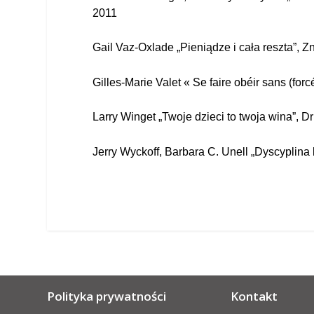
2011
Gail Vaz-Oxlade „Pieniądze i cała reszta”, 
Gilles-Marie Valet « Se faire obéir sans (for
Larry Winget „Twoje dzieci to twoja wina”, 
Jerry Wyckoff, Barbara C. Unell „Dyscyplina
Polityka prywatności
Kontakt