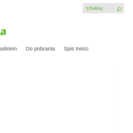
Jaśkiem
Do pobrania
Spis treści