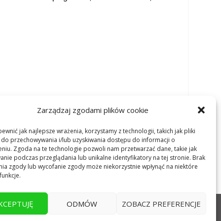
Zarządzaj zgodami plików cookie
ewnić jak najlepsze wrażenia, korzystamy z technologii, takich jak pliki
 do przechowywania i/lub uzyskiwania dostępu do informacji o
niu. Zgoda na te technologie pozwoli nam przetwarzać dane, takie jak
nie podczas przeglądania lub unikalne identyfikatory na tej stronie. Brak
ia zgody lub wycofanie zgody może niekorzystnie wpłynąć na niektóre
funkcje.
KCEPTUJĘ
ODMÓW
ZOBACZ PREFERENCJE