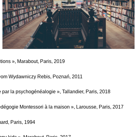
ions », Marabout, Paris, 2019
om Wydawniczy Rebis, Poznań, 2011
par la psychogénéalogie », Tallandier, Paris, 2018
pédégogie Montessori à la maison », Larousse, Paris, 2017
mard, Paris, 1994