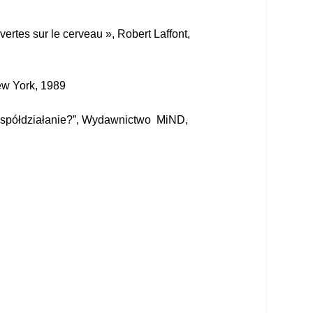
rtes sur le cerveau », Robert Laffont,
ew York, 1989
 współdziałanie?”, Wydawnictwo
MiND,