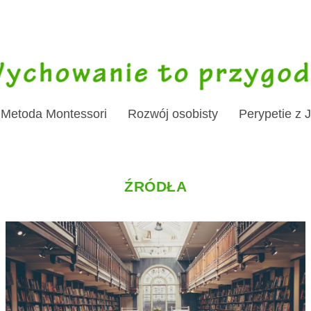
Metoda Montessori
Rozwój osobisty
Perypetie z 
ŹRÓDŁA