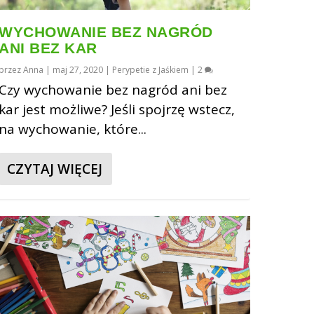
WYCHOWANIE BEZ NAGRÓD
ANI BEZ KAR
przez
Anna
|
maj 27, 2020
|
Perypetie z Jaśkiem
|
2
Czy wychowanie bez nagród ani bez
kar jest możliwe? Jeśli spojrzę wstecz,
na wychowanie, które...
CZYTAJ WIĘCEJ