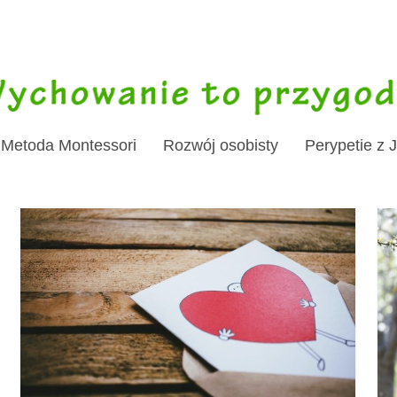
Metoda Montessori
Rozwój osobisty
Perypetie z 
M