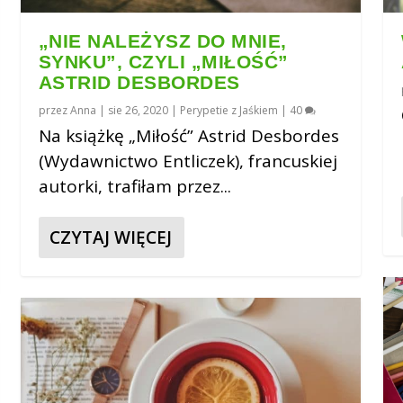
„NIE NALEŻYSZ DO MNIE,
SYNKU”, CZYLI „MIŁOŚĆ”
ASTRID DESBORDES
przez
Anna
|
sie 26, 2020
|
Perypetie z Jaśkiem
|
40
Na książkę „Miłość” Astrid Desbordes
(Wydawnictwo Entliczek), francuskiej
autorki, trafiłam przez...
CZYTAJ WIĘCEJ