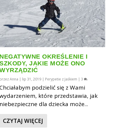
NEGATYWNE OKREŚLENIE I
SZKODY, JAKIE MOŻE ONO
WYRZĄDZIĆ
przez
Anna
|
lip 31, 2019
|
Perypetie z Jaśkiem
|
3
Chciałabym podzielić się z Wami
wydarzeniem, które przedstawia, jak
niebezpieczne dla dziecka może...
CZYTAJ WIĘCEJ