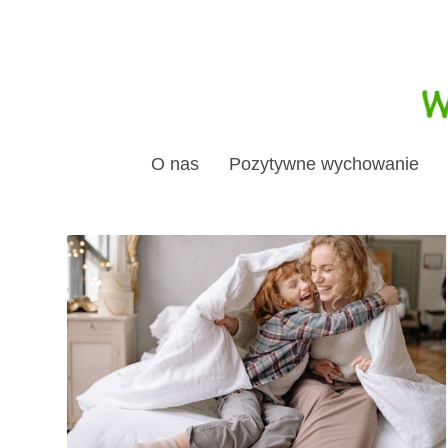
O nas
Pozytywne wychowanie
KATEGORIA:
PERYPETIE Z JAŚKIE