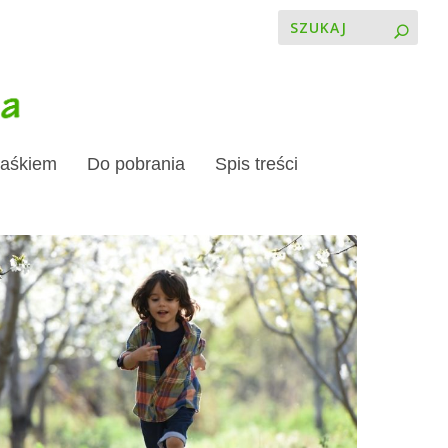
Jaśkiem
Do pobrania
Spis treści