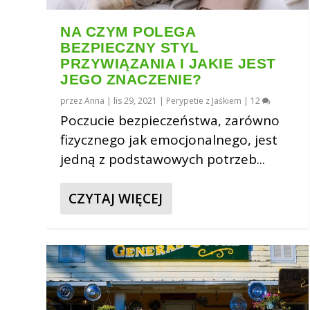
NA CZYM POLEGA
BEZPIECZNY STYL
PRZYWIĄZANIA I JAKIE JEST
JEGO ZNACZENIE?
przez
Anna
|
lis 29, 2021
|
Perypetie z Jaśkiem
|
12
Poczucie bezpieczeństwa, zarówno
fizycznego jak emocjonalnego, jest
jedną z podstawowych potrzeb...
CZYTAJ WIĘCEJ