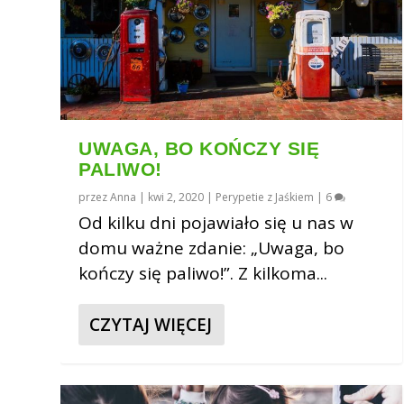
UWAGA, BO KOŃCZY SIĘ
PALIWO!
przez
Anna
|
kwi 2, 2020
|
Perypetie z Jaśkiem
|
6
Od kilku dni pojawiało się u nas w
domu ważne zdanie: „Uwaga, bo
kończy się paliwo!”. Z kilkoma...
CZYTAJ WIĘCEJ