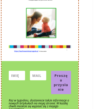
Proszę
o
przysła
nie
Raz w tygodniu, dostaniecie także informacje o
nowych artykułach na mojej stronie. W każdej
chwili możecie się wypisać się z mojego