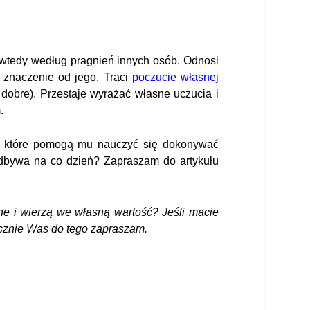
ię wtedy według pragnień innych osób. Odnosi
 znaczenie od jego. Traci
poczucie własnej
o dobre). Przestaje wyrażać własne uczucia i
.
w, które pomogą mu nauczyć się dokonywać
 odbywa na co dzień? Zapraszam do artykułu
ne i wierzą we własną wartość?
Jeśli macie
ecznie Was do tego zapraszam.