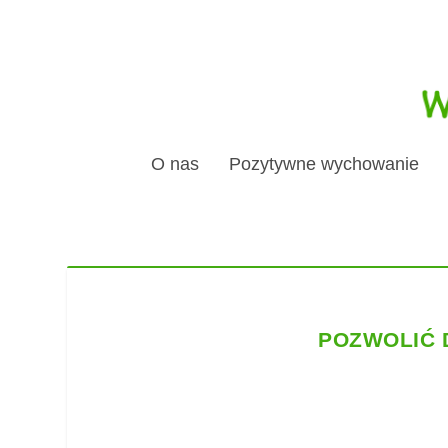
O nas
Pozytywne wychowanie
POZWOLIĆ 