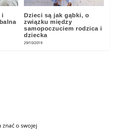
 i
Dzieci są jak gąbki, o
balna
związku między
samopoczuciem rodzica i
dziecka
29/10/2019
 znać o swojej