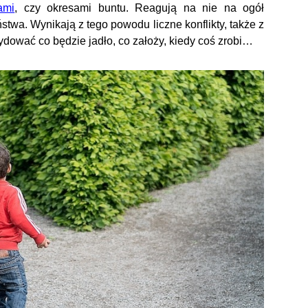
ami
, czy okresami buntu. Reagują na nie na ogół
twa. Wynikają z tego powodu liczne konflikty, także z
ydować co będzie jadło, co założy, kiedy coś zrobi…