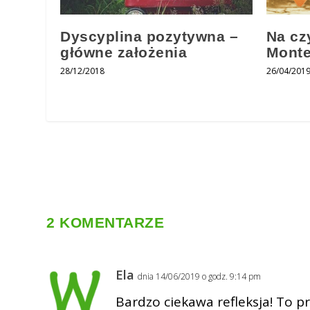
Dyscyplina pozytywna –
Na cz
główne założenia
Monte
28/12/2018
26/04/201
2 KOMENTARZE
Ela
dnia 14/06/2019 o godz. 9:14 pm
Bardzo ciekawa refleksja! To p