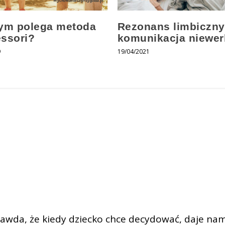
ym polega metoda
Rezonans limbiczny
ssori?
komunikacja niewer
9
19/04/2021
rawda, że kiedy dziecko chce decydować, daje nam