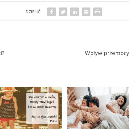
DZIELIĆ:
i?
Wpływ przemocy 