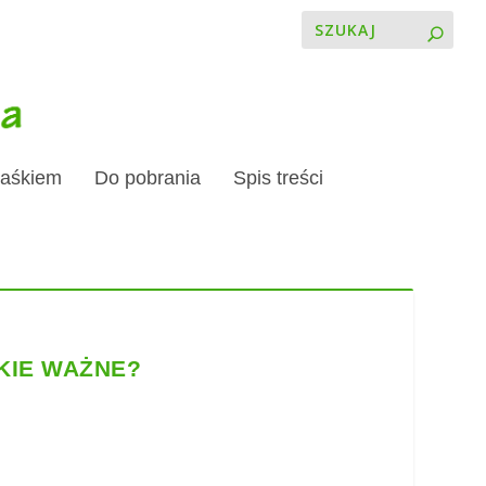
Jaśkiem
Do pobrania
Spis treści
KIE WAŻNE?