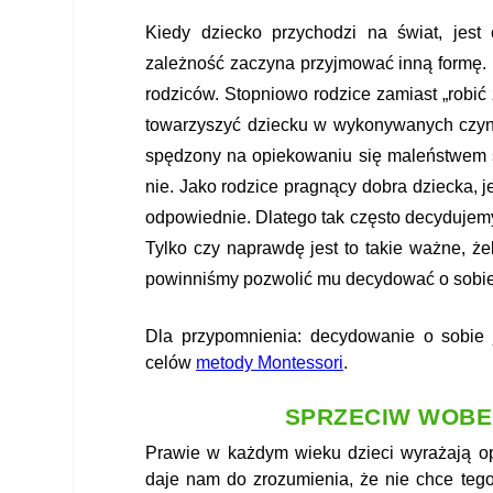
Kiedy dziecko przychodzi na świat, jest
zależność zaczyna przyjmować inną formę. Po
rodziców. Stopniowo rodzice zamiast „robić z
towarzyszyć dziecku w wykonywanych czynn
spędzony na opiekowaniu się maleństwem s
nie. Jako rodzice pragnący dobra dziecka, j
odpowiednie. Dlatego tak często decydujemy 
Tylko czy naprawdę jest to takie ważne, ż
powinniśmy pozwolić mu decydować o sobie? 
Dla przypomnienia: decydowanie o sobie 
celów
metody Montessori
.
SPRZECIW WOBE
Prawie w każdym wieku dzieci wyrażają op
daje nam do zrozumienia, że nie chce tego 