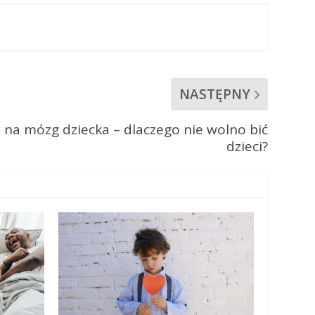
NASTĘPNY
na mózg dziecka – dlaczego nie wolno bić
dzieci?