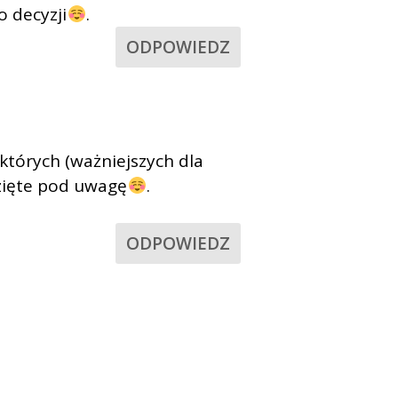
o decyzji
.
ODPOWIEDZ
których (ważniejszych dla
wzięte pod uwagę
.
ODPOWIEDZ