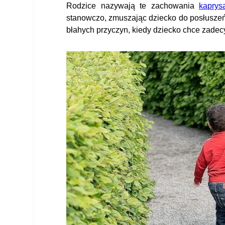
Rodzice nazywają te zachowania
kaprys
stanowczo, zmuszając dziecko do posłuszeńs
błahych przyczyn, kiedy dziecko chce zadec