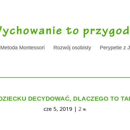
Metoda Montessori
Rozwój osobisty
Perypetie z 
DZIECKU DECYDOWAĆ, DLACZEGO TO TA
cze 5, 2019
|
2