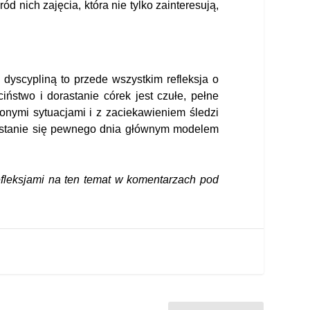
 nich zajęcia, która nie tylko zainteresują,
yscypliną to przede wszystkim refleksja o
iństwo i dorastanie córek jest czułe, pełne
wionymi sytuacjami i z zaciekawieniem śledzi
stanie się pewnego dnia głównym modelem
fleksjami na ten temat
w komentarzach pod