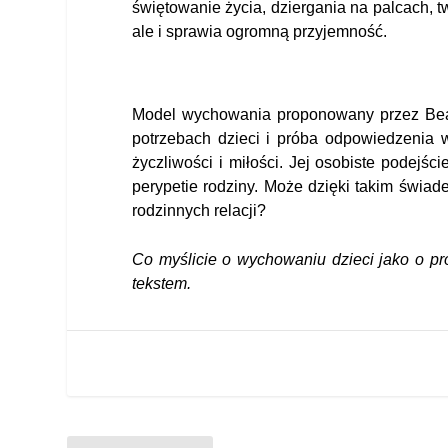
świętowanie życia, dziergania na palcach, t
ale i sprawia ogromną przyjemność.
Model wychowania proponowany przez Beatr
potrzebach dzieci i próba odpowiedzenia w 
życzliwości i miłości. Jej osobiste podejśc
perypetie rodziny. Może dzięki takim świa
rodzinnych relacji?
Co myślicie o wychowaniu dzieci jako o pr
tekstem.