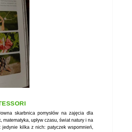
TESSORI
słowna skarbnica pomysłów na zajęcia dla
k, matematyka, upływ czasu, świat natury i na
edynie kilka z nich: patyczek wspomnień,