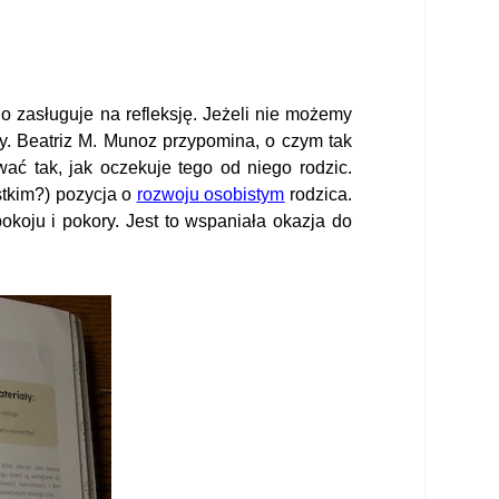
o zasługuje na refleksję. Jeżeli nie możemy
. Beatriz M. Munoz przypomina, o czym tak
ać tak, jak oczekuje tego od niego rodzic.
stkim?) pozycja o
rozwoju osobistym
rodzica.
koju i pokory. Jest to wspaniała okazja do