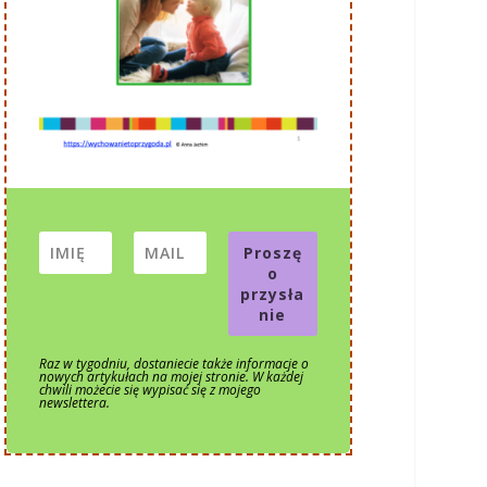
Proszę
o
przysła
nie
Raz w tygodniu, dostaniecie także informacje o
nowych artykułach na mojej stronie. W każdej
chwili możecie się wypisać się z mojego
newslettera.