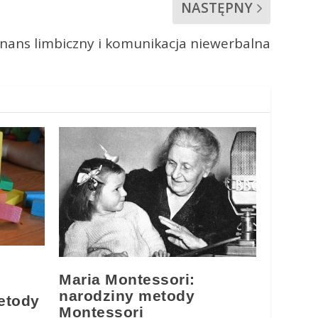
NASTĘPNY
nans limbiczny i komunikacja niewerbalna
Maria Montessori:
narodziny metody
etody
Montessori