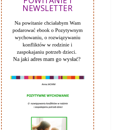
POWITANIE I
NEWSLETTER
Na powitanie chciałabym Wam
podarować ebook o Pozytywnym
wychowaniu, o
rozwiązywaniu
konfliktów w rodzinie i
zaspokajaniu potrzeb dzieci.
Na jaki adres mam go wysłać?