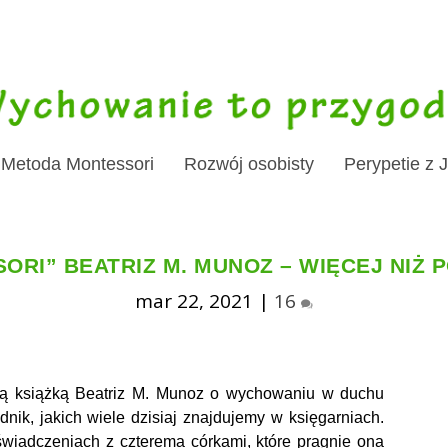
Metoda Montessori
Rozwój osobisty
Perypetie z 
ORI” BEATRIZ M. MUNOZ – WIĘCEJ NIŻ 
mar 22, 2021
|
16
łą książką Beatriz M. Munoz o wychowaniu w duchu
adnik, jakich wiele dzisiaj znajdujemy w księgarniach.
oświadczeniach z czterema córkami, które pragnie ona