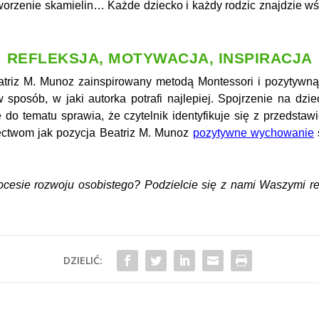
worzenie skamielin… Każde dziecko i każdy rodzic znajdzie wśród
REFLEKSJA, MOTYWACJA, INSPIRACJA
iz M. Munoz zainspirowany metodą Montessori i pozytywną d
sposób, w jaki autorka potrafi najlepiej. Spojrzenie na dziec
ie do tematu sprawia, że czytelnik identyfikuje się z przedsta
dectwom jak pozycja Beatriz M. Munoz
pozytywne wychowanie
ocesie rozwoju osobistego? Podzielcie się z nami Waszymi re
DZIELIĆ: