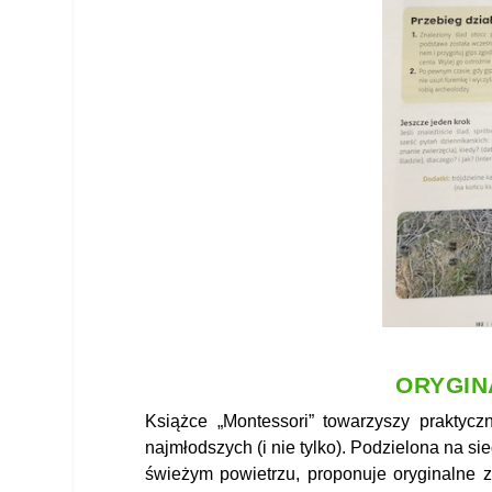
ORYGIN
Książce „Montessori” towarzyszy praktyc
najmłodszych (i nie tylko). Podzielona na si
świeżym powietrzu, proponuje oryginalne