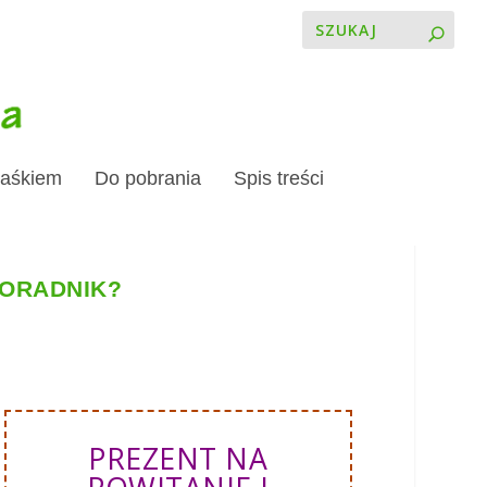
Jaśkiem
Do pobrania
Spis treści
PORADNIK?
PREZENT NA