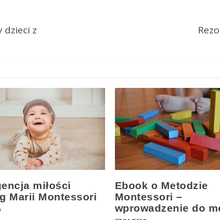
 dzieci z
Rezo
gencja miłości
Ebook o Metodzie
g Marii Montessori
Montessori –
wprowadzenie do m
0