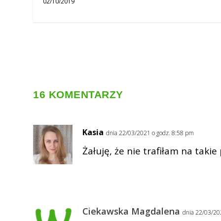
02/10/2019
16 KOMENTARZY
Kasia
dnia 22/03/2021 o godz. 8:58 pm
Żałuję, że nie trafiłam na taki
Ciekawska Magdalena
dnia 22/03/20