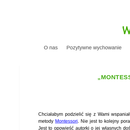
O nas
Pozytywne wychowanie
„MONTESS
Chciałabym podzielić się z Wami wspania
metody
Montessori
. Nie jest to kolejny por
Jest to opowieść autorki o jej własnych d