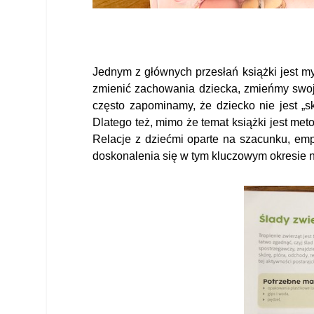
Jednym z głównych przesłań książki jest my
zmienić zachowania dziecka, zmieńmy swoj
często zapominamy, że dziecko nie jest „s
Dlatego też, mimo że temat książki jest me
Relacje z dziećmi oparte na szacunku, emp
doskonalenia się w tym kluczowym okresie 