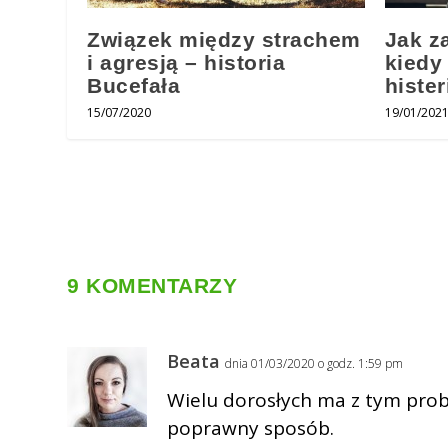
Związek między strachem
Jak z
i agresją – historia
kiedy
Bucefała
hister
15/07/2020
19/01/202
9 KOMENTARZY
Beata
dnia 01/03/2020 o godz. 1:59 pm
Wielu dorosłych ma z tym prob
poprawny sposób.