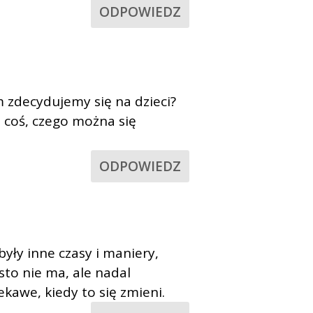
ODPOWIEDZ
m zdecydujemy się na dzieci?
 coś, czego można się
ODPOWIEDZ
yły inne czasy i maniery,
sto nie ma, ale nadal
ekawe, kiedy to się zmieni.