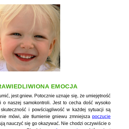
RAWIEDLIWIONA EMOCJA
łumić, jest gniew. Potocznie uznaje się, że umiejętność
i o naszej samokontroli. Jest to cecha dość wysoko
skuteczność i powściągliwość w każdej sytuacji są
ę nie mówi, ale tłumienie gniewu zmniejsza
poczucie
bują nauczyć się go okazywać. Nie chodzi oczywiście o