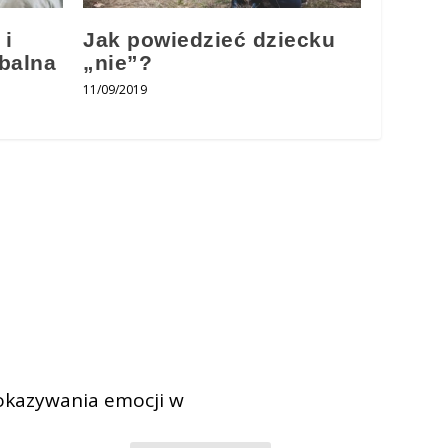
 i
Jak powiedzieć dziecku
balna
„nie”?
11/09/2019
 okazywania emocji w