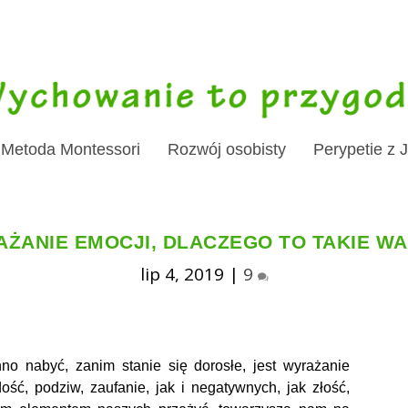
Metoda Montessori
Rozwój osobisty
Perypetie z 
ŻANIE EMOCJI, DLACZEGO TO TAKIE W
lip 4, 2019
|
9
no nabyć, zanim stanie się dorosłe, jest wyrażanie
ość, podziw, zaufanie, jak i negatywnych, jak złość,