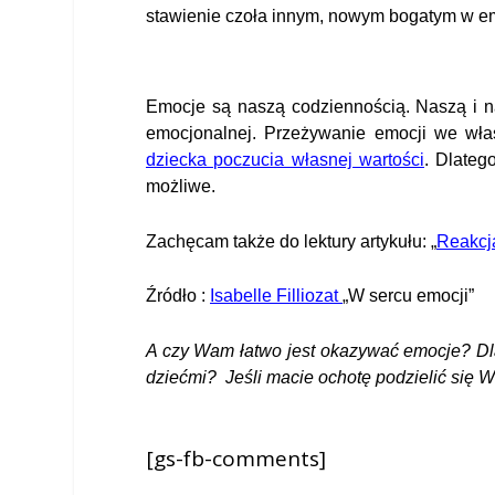
stawienie czoła innym, nowym bogatym w emo
Emocje są naszą codziennością. Naszą i n
emocjonalnej. Przeżywanie emocji we wł
dziecka poczucia własnej wartości
. Dlateg
możliwe.
Zachęcam także do lektury artykułu: „
Reakcja
Źródło :
Isabelle Filliozat
„W sercu emocji”
A czy Wam łatwo jest okazywać emocje? Dlac
dziećmi?
Jeśli macie ochotę podzielić się 
[gs-fb-comments]