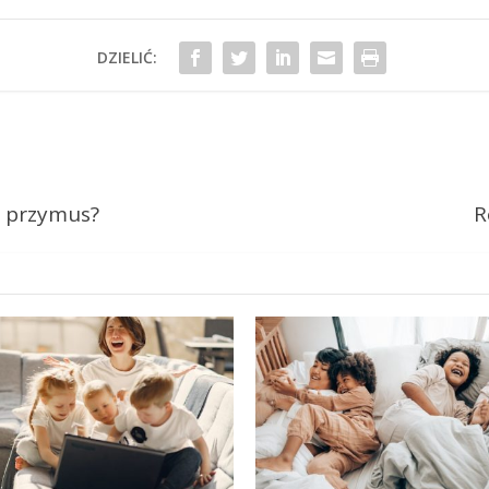
DZIELIĆ:
s przymus?
R