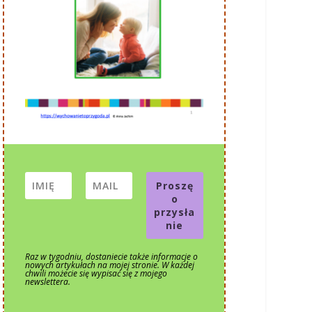
Proszę
o
przysła
nie
Raz w tygodniu, dostaniecie także informacje o
nowych artykułach na mojej stronie. W każdej
chwili możecie się wypisać się z mojego
newslettera.