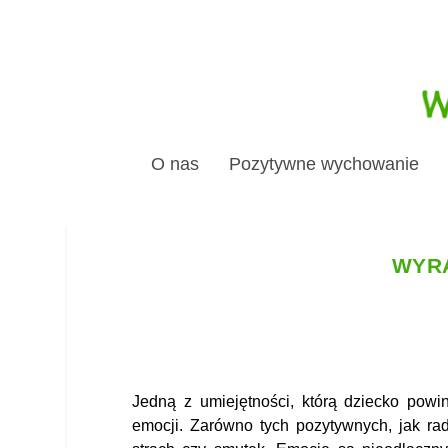
O nas
Pozytywne wychowanie
WYRA
Jedną z umiejętności, którą dziecko powin
emocji. Zarówno tych pozytywnych, jak rad