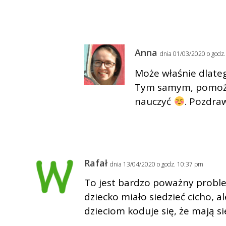
Anna
dnia 01/03/2020 o godz
Może właśnie dlateg
Tym samym, pomożemy
nauczyć
. Pozdra
Rafał
dnia 13/04/2020 o godz. 10:37 pm
To jest bardzo poważny proble
dziecko miało siedzieć cicho, a
dzieciom koduje się, że mają si