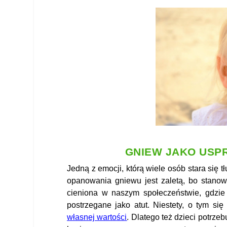
GNIEW JAKO USP
Jedną z emocji, którą wiele osób stara się t
opanowania gniewu jest zaletą, bo stanow
cieniona w naszym społeczeństwie, gdzie 
postrzegane jako atut. Niestety, o tym si
własnej wartości
. Dlatego też dzieci potrze