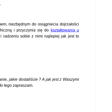
.
em, niezbędnym do osiągniecia dojrzałości
iczną i przyczynia się do
kształtowania u
radzeniu sobie z nimi najlepiej jak jest to
e, jakie dostaliście ? A jak jest z Waszymi
 do tego zapraszam.