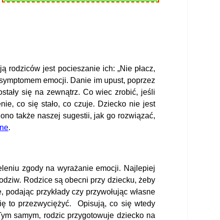
rodziców jest pocieszanie ich: „Nie płacz,
st symptomem emocji. Danie im upust, poprzez
ały się na zewnątrz. Co wiec zrobić, jeśli
ie, co się stało, co czuje. Dziecko nie jest
ono także naszej sugestii, jak go rozwiązać,
ane
.
leniu zgody na wyrażanie emocji. Najlepiej
podziw. Rodzice są obecni przy dziecku, żeby
e, podając przykłady czy przywołując własne
ię to przezwyciężyć. Opisują, co się wtedy
 Tym samym, rodzic przygotowuje dziecko na