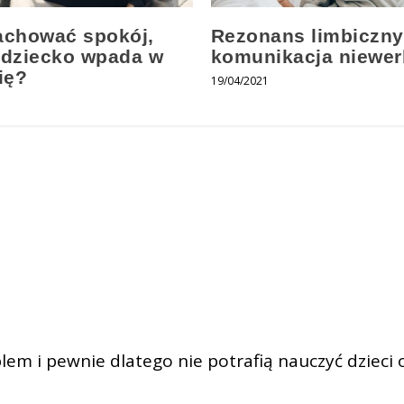
achować spokój,
Rezonans limbiczny
 dziecko wpada w
komunikacja niewer
ię?
19/04/2021
1
lem i pewnie dlatego nie potrafią nauczyć dzieci