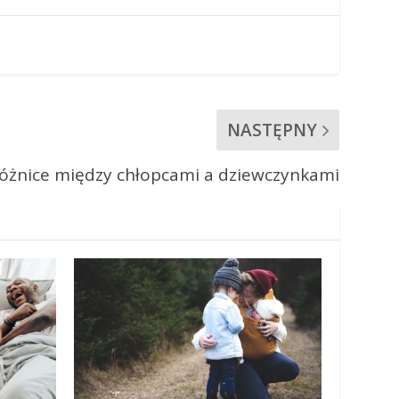
NASTĘPNY
óżnice między chłopcami a dziewczynkami