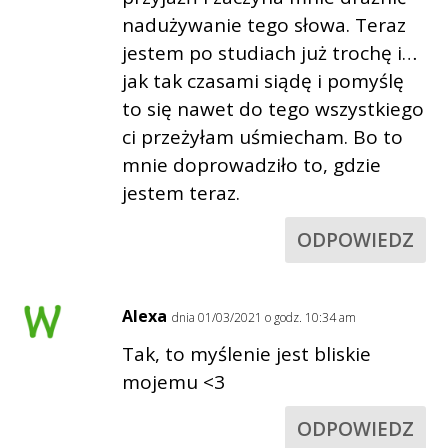
nadużywanie tego słowa. Teraz
jestem po studiach już trochę i…
jak tak czasami siądę i pomyślę
to się nawet do tego wszystkiego
ci przeżyłam uśmiecham. Bo to
mnie doprowadziło to, gdzie
jestem teraz.
ODPOWIEDZ
Alexa
dnia 01/03/2021 o godz. 10:34 am
Tak, to myślenie jest bliskie
mojemu <3
ODPOWIEDZ