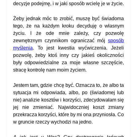
decyzje podejmę, i w jaki sposób wcielę je w życie.
Żeby jednak móc to zrobić, muszę być świadoma
tego, że na każdym kroku decyduję o własnym
życiu. I że ode mnie zależy, czy pozwolę
zewnętrznym czynnikom ograniczać mój
sposób
myślenia
. To jest kwestia wyćwiczenia. Jeżeli
pozwolę, żeby ktoś inny czy jakieś okoliczności
były odpowiedzialne za moje własne szczęście,
stracę kontrolę nam moim życiem.
Jestem tam, gdzie chcę być. Oznacza to, że albo ta
sytuacja mi odpowiada, albo, po (świadomej lub
nie) analizie kosztów i korzyści, zdecydowałam się
jej nie zmieniać. Najwidoczniej koszt zmiany
przekracza korzyści, które by mi ona przyniosła. Co
w gruncie rzeczy wychodzi na jedno.