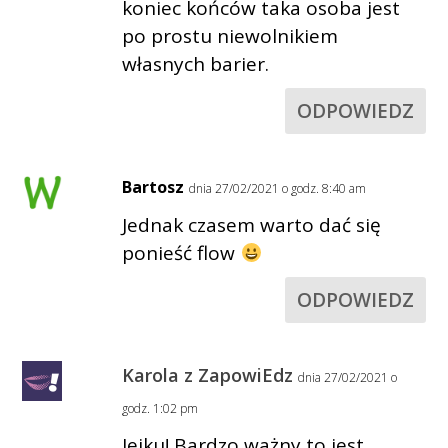
koniec końców taka osoba jest
po prostu niewolnikiem
własnych barier.
ODPOWIEDZ
Bartosz
dnia 27/02/2021 o godz. 8:40 am
Jednak czasem warto dać się
ponieść flow
ODPOWIEDZ
Karola z ZapowiEdz
dnia 27/02/2021 o
godz. 1:02 pm
Jejku! Bardzo ważny to jest