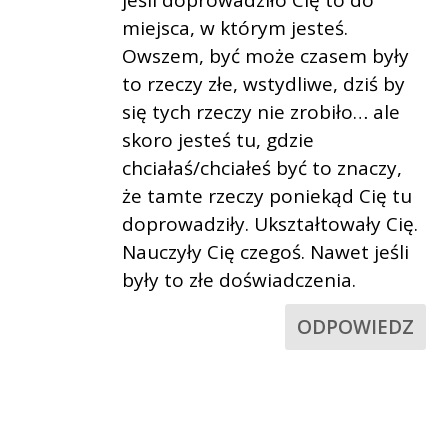
jeśli doprowadziło Cię to do
miejsca, w którym jesteś.
Owszem, być może czasem były
to rzeczy złe, wstydliwe, dziś by
się tych rzeczy nie zrobiło… ale
skoro jesteś tu, gdzie
chciałaś/chciałeś być to znaczy,
że tamte rzeczy poniekąd Cię tu
doprowadziły. Ukształtowały Cię.
Nauczyły Cię czegoś. Nawet jeśli
były to złe doświadczenia.
ODPOWIEDZ