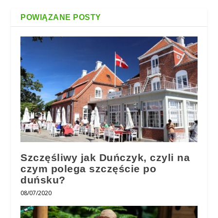
POWIĄZANE POSTY
Szczęśliwy jak Duńczyk, czyli na
czym polega szczęście po
duńsku?
08/07/2020