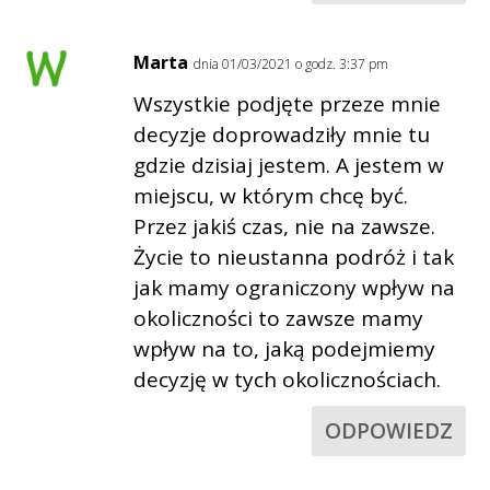
Marta
dnia 01/03/2021 o godz. 3:37 pm
Wszystkie podjęte przeze mnie
decyzje doprowadziły mnie tu
gdzie dzisiaj jestem. A jestem w
miejscu, w którym chcę być.
Przez jakiś czas, nie na zawsze.
Życie to nieustanna podróż i tak
jak mamy ograniczony wpływ na
okoliczności to zawsze mamy
wpływ na to, jaką podejmiemy
decyzję w tych okolicznościach.
ODPOWIEDZ