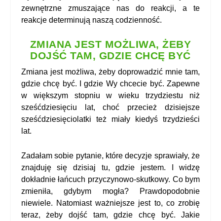
zewnętrzne zmuszające nas do reakcji, a te
reakcje determinują naszą codzienność.
ZMIANA JEST MOŻLIWA, ŻEBY
DOJŚĆ TAM, GDZIE CHCĘ BYĆ
Zmiana jest możliwa, żeby doprowadzić mnie tam,
gdzie chcę być. I gdzie Wy chcecie być. Zapewne
w większym stopniu w wieku trzydziestu niż
sześćdziesięciu lat, choć przecież dzisiejsze
sześćdziesięciolatki też miały kiedyś trzydzieści
lat.
Zadałam sobie pytanie, które decyzje sprawiały, że
znajduję się dzisiaj tu, gdzie jestem. I widzę
dokładnie łańcuch przyczynowo-skutkowy. Co bym
zmieniła, gdybym mogła? Prawdopodobnie
niewiele. Natomiast ważniejsze jest to, co zrobię
teraz, żeby dojść tam, gdzie chcę być. Jakie