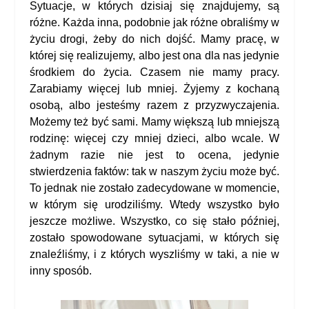
Sytuacje, w których dzisiaj się znajdujemy, są
różne. Każda inna, podobnie jak różne obraliśmy w
życiu drogi, żeby do nich dojść. Mamy pracę, w
której się realizujemy, albo jest ona dla nas jedynie
środkiem do życia. Czasem nie mamy pracy.
Zarabiamy więcej lub mniej. Żyjemy z kochaną
osobą, albo jesteśmy razem z przyzwyczajenia.
Możemy też być sami. Mamy większą lub mniejszą
rodzinę: więcej czy mniej dzieci, albo wcale. W
żadnym razie nie jest to ocena, jedynie
stwierdzenia faktów: tak w naszym życiu może być.
To jednak nie zostało zadecydowane w momencie,
w którym się urodziliśmy. Wtedy wszystko było
jeszcze możliwe. Wszystko, co się stało później,
zostało spowodowane sytuacjami, w których się
znaleźliśmy, i z których wyszliśmy w taki, a nie w
inny sposób.