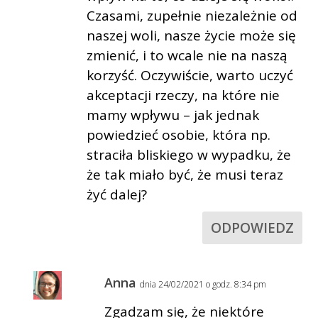
Czasami, zupełnie niezależnie od
naszej woli, nasze życie może się
zmienić, i to wcale nie na naszą
korzyść. Oczywiście, warto uczyć
akceptacji rzeczy, na które nie
mamy wpływu – jak jednak
powiedzieć osobie, która np.
straciła bliskiego w wypadku, że
że tak miało być, że musi teraz
żyć dalej?
ODPOWIEDZ
Anna
dnia 24/02/2021 o godz. 8:34 pm
Zgadzam się, że niektóre