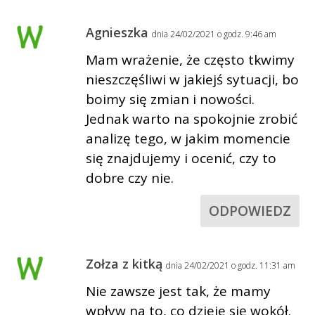
Agnieszka
dnia 24/02/2021 o godz. 9:46 am
Mam wrażenie, że często tkwimy
nieszczęśliwi w jakiejś sytuacji, bo
boimy się zmian i nowości.
Jednak warto na spokojnie zrobić
analizę tego, w jakim momencie
się znajdujemy i ocenić, czy to
dobre czy nie.
ODPOWIEDZ
Zołza z kitką
dnia 24/02/2021 o godz. 11:31 am
Nie zawsze jest tak, że mamy
wpływ na to, co dzieje się wokół.