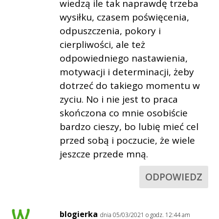
wiedzą ile tak naprawdę trzeba
wysiłku, czasem poświęcenia,
odpuszczenia, pokory i
cierpliwości, ale też
odpowiedniego nastawienia,
motywacji i determinacji, żeby
dotrzeć do takiego momentu w
zyciu. No i nie jest to praca
skończona co mnie osobiście
bardzo cieszy, bo lubię mieć cel
przed sobą i poczucie, że wiele
jeszcze przede mną.
ODPOWIEDZ
blogierka
dnia 05/03/2021 o godz. 12:44 am