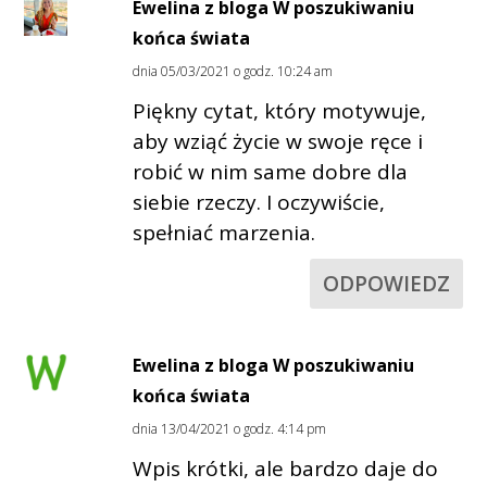
Ewelina z bloga W poszukiwaniu
końca świata
dnia 05/03/2021 o godz. 10:24 am
Piękny cytat, który motywuje,
aby wziąć życie w swoje ręce i
robić w nim same dobre dla
siebie rzeczy. I oczywiście,
spełniać marzenia.
ODPOWIEDZ
Ewelina z bloga W poszukiwaniu
końca świata
dnia 13/04/2021 o godz. 4:14 pm
Wpis krótki, ale bardzo daje do