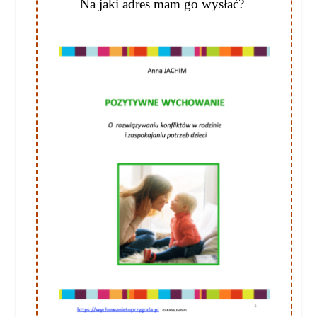
Na jaki adres mam go wysłać?