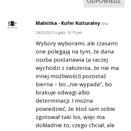
ODPOWIEDZ
Malnitka - Kufer Kulturalny
dnia
24/02/2021 o godz. 10:15 pm
Wybory wyborami, ale czasami
one polegają na tym, że dana
osoba postanawia (a raczej
wychodzi z założenia, że nie ma
innej możliwości) pozostać
bierna – bo „nie wypada”, bo
brakuje odwagi albo
determinacji. I można
powiedzieć, że ktoś sam sobie
zgotował taki los, więc ma
dokładnie to, czego chciał, ale