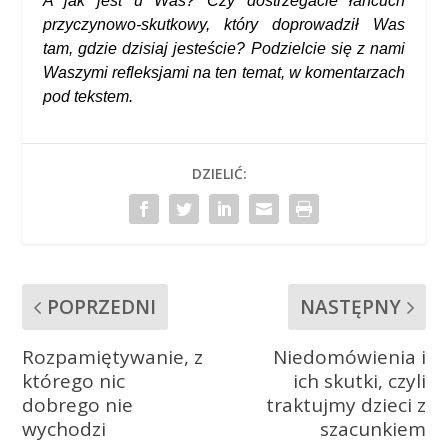
A jak jest u Was? Czy dostrzegacie łańcuch
przyczynowo-skutkowy, który doprowadził Was
tam, gdzie dzisiaj jesteście? Podzielcie się z nami
Waszymi refleksjami na ten temat, w komentarzach
pod tekstem.
DZIELIĆ:
POPRZEDNI
NASTĘPNY
Rozpamiętywanie, z
Niedomówienia i
którego nic
ich skutki, czyli
dobrego nie
traktujmy dzieci z
wychodzi
szacunkiem