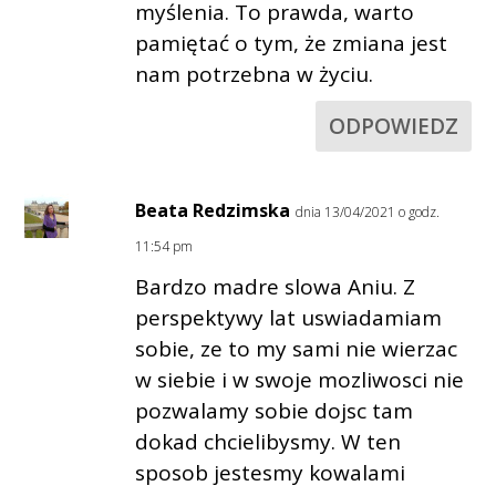
myślenia. To prawda, warto
pamiętać o tym, że zmiana jest
nam potrzebna w życiu.
ODPOWIEDZ
Beata Redzimska
dnia 13/04/2021 o godz.
11:54 pm
Bardzo madre slowa Aniu. Z
perspektywy lat uswiadamiam
sobie, ze to my sami nie wierzac
w siebie i w swoje mozliwosci nie
pozwalamy sobie dojsc tam
dokad chcielibysmy. W ten
sposob jestesmy kowalami