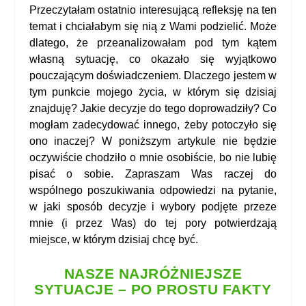
Przeczytałam ostatnio interesującą refleksję na ten
temat i chciałabym się nią z Wami podzielić. Może
dlatego, że przeanalizowałam pod tym kątem
własną sytuację, co okazało się wyjątkowo
pouczającym doświadczeniem. Dlaczego jestem w
tym punkcie mojego życia, w którym się dzisiaj
znajduję? Jakie decyzje do tego doprowadziły? Co
mogłam zadecydować innego, żeby potoczyło się
ono inaczej? W poniższym artykule nie będzie
oczywiście chodziło o mnie osobiście, bo nie lubię
pisać o sobie. Zapraszam Was raczej do
wspólnego poszukiwania odpowiedzi na pytanie,
w jaki sposób decyzje i wybory podjęte przeze
mnie (i przez Was) do tej pory potwierdzają
miejsce, w którym dzisiaj chcę być.
NASZE NAJRÓŻNIEJSZE
SYTUACJE – PO PROSTU FAKTY