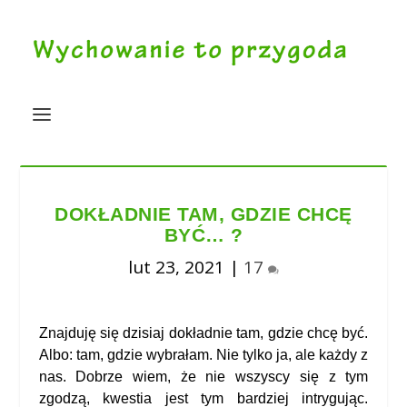
DOKŁADNIE TAM, GDZIE CHCĘ
BYĆ… ?
lut 23, 2021
|
17
Znajduję się dzisiaj dokładnie tam, gdzie chcę być.
Albo: tam, gdzie wybrałam. Nie tylko ja, ale każdy z
nas. Dobrze wiem, że nie wszyscy się z tym
zgodzą, kwestia jest tym bardziej intrygując.