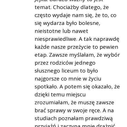
temat. Chociażby dlatego, że
często wydaje nam się, że to, co
się wydarza było bolesne,
nieistotne lub nawet
niesprawiedliwe. A tak naprawdę
każde nasze przeżycie to pewien
etap. Zawsze myślałam, że wybór
przez rodziców jednego
słusznego liceum to było
najgorsze co mnie w życiu
spotkało. A potem się okazało, że
dzięki temu miejscu
zrozumiałam, że muszę zawsze
brać sprawy w swoje ręce. A na
studiach poznałam prawdziwą
przyjaźń i zaczyna mnie drażnić