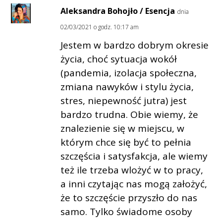
Aleksandra Bohojło / Esencja
dnia
02/03/2021 o godz. 10:17 am
Jestem w bardzo dobrym okresie
życia, choć sytuacja wokół
(pandemia, izolacja społeczna,
zmiana nawyków i stylu życia,
stres, niepewność jutra) jest
bardzo trudna. Obie wiemy, że
znalezienie się w miejscu, w
którym chce się być to pełnia
szczęścia i satysfakcja, ale wiemy
też ile trzeba wlożyć w to pracy,
a inni czytając nas mogą założyć,
że to szczęście przyszło do nas
samo. Tylko świadome osoby