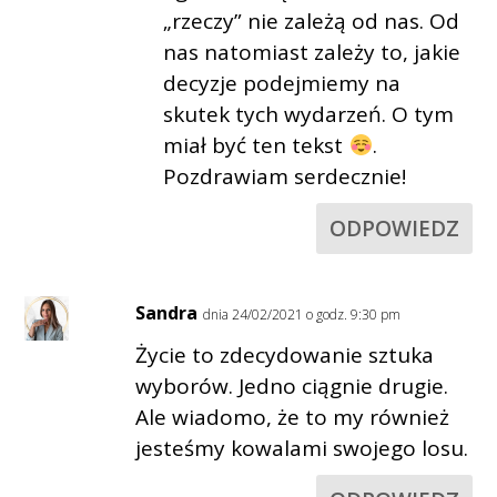
„rzeczy” nie zależą od nas. Od
nas natomiast zależy to, jakie
decyzje podejmiemy na
skutek tych wydarzeń. O tym
miał być ten tekst
.
Pozdrawiam serdecznie!
ODPOWIEDZ
Sandra
dnia 24/02/2021 o godz. 9:30 pm
Życie to zdecydowanie sztuka
wyborów. Jedno ciągnie drugie.
Ale wiadomo, że to my również
jesteśmy kowalami swojego losu.