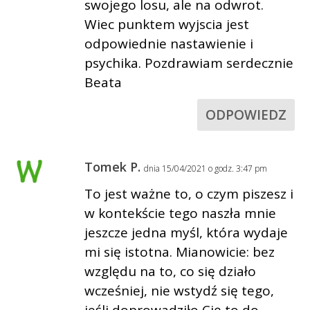
swojego losu, ale na odwrot.
Wiec punktem wyjscia jest
odpowiednie nastawienie i
psychika. Pozdrawiam serdecznie
Beata
ODPOWIEDZ
Tomek P.
dnia 15/04/2021 o godz. 3:47 pm
To jest ważne to, o czym piszesz i
w kontekście tego naszła mnie
jeszcze jedna myśl, która wydaje
mi się istotna. Mianowicie: bez
względu na to, co się działo
wcześniej, nie wstydź się tego,