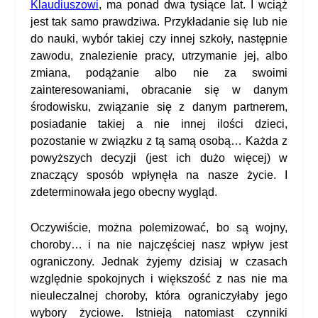
Klaudiuszowi
, ma ponad dwa tysiące lat. I wciąż
jest tak samo prawdziwa. Przykładanie się lub nie
do nauki, wybór takiej czy innej szkoły, następnie
zawodu, znalezienie pracy, utrzymanie jej, albo
zmiana, podążanie albo nie za swoimi
zainteresowaniami, obracanie się w danym
środowisku, związanie się z danym partnerem,
posiadanie takiej a nie innej ilości dzieci,
pozostanie w związku z tą samą osobą… Każda z
powyższych decyzji (jest ich dużo więcej) w
znaczący sposób wpłynęła na nasze życie. I
zdeterminowała jego obecny wygląd.
Oczywiście, można polemizować, bo są wojny,
choroby… i na nie najczęściej nasz wpływ jest
ograniczony. Jednak żyjemy dzisiaj w czasach
względnie spokojnych i większość z nas nie ma
nieuleczalnej choroby, która ograniczyłaby jego
wybory życiowe. Istnieją natomiast czynniki