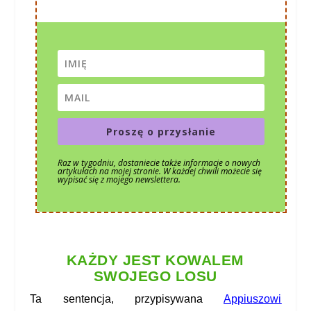
Proszę o przysłanie
Raz w tygodniu, dostaniecie także informacje o nowych
artykułach na mojej stronie. W każdej chwili możecie się
wypisać się z mojego newslettera.
KAŻDY JEST KOWALEM
SWOJEGO LOSU
Ta sentencja, przypisywana
Appiuszowi